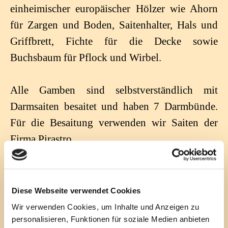
einheimischer europäischer Hölzer wie Ahorn
für Zargen und Boden, Saitenhalter, Hals und
Griffbrett, Fichte für die Decke sowie
Buchsbaum für Pflock und Wirbel.
Alle Gamben sind selbstverständlich mit
Darmsaiten besaitet und haben 7 Darmbünde.
Für die Besaitung verwenden wir Saiten der
Firma Pirastro.
Auf den folgenden Seiten stellen wir Ihnen die
einzelnen Stimmlagen vor:
Diese Webseite verwendet Cookies
Wir verwenden Cookies, um Inhalte und Anzeigen zu
personalisieren, Funktionen für soziale Medien anbieten
Diskant-Gamben